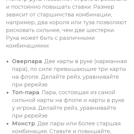
и постоянно повышать ставки. Размер
зависит от старшинства комбинации,
например, два короля или туза позволяют
рисковать сильнее, чем две шестерки.
Рука может быть с различными
комбинациями:
Оверпара
. Две карты в руке (карманная
пара), по силе превышающие три карты
на флопе. Делайте рейз, уравнивайте
при ререйзе.
Топ-пара
. Пара, состоящая из самой
сильной карты на флопе и карты в руке
у игрока. Делайте рейз, уравнивайте
при ререйзе.
Монстр
. Две пары или более старшая
комбинация. Ставьте и повышайте,