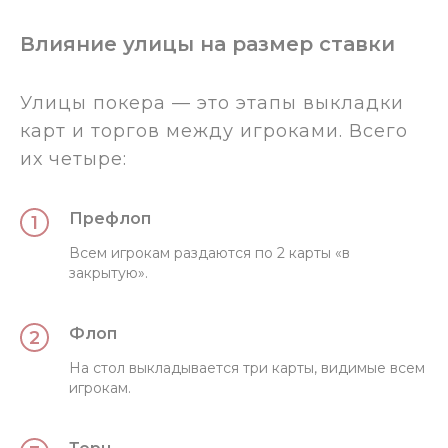
Влияние улицы на размер ставки
Улицы покера — это этапы выкладки
карт и торгов между игроками. Всего
их четыре:
Префлоп
1
Всем игрокам раздаются по 2 карты «‎в
закрытую».
Флоп
2
На стол выкладывается три карты, видимые всем
игрокам.