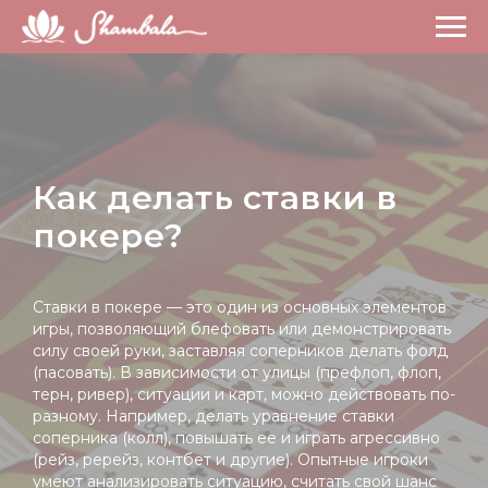
Как делать ставки в
покере?
Ставки в покере — это один из основных элементов
игры, позволяющий блефовать или демонстрировать
силу своей руки, заставляя соперников делать фолд
(пасовать). В зависимости от улицы (префлоп, флоп,
терн, ривер), ситуации и карт, можно действовать по-
разному. Например, делать уравнение ставки
соперника (колл), повышать ее и играть агрессивно
(рейз, ререйз, контбет и другие). Опытные игроки
умеют анализировать ситуацию, считать свой шанс