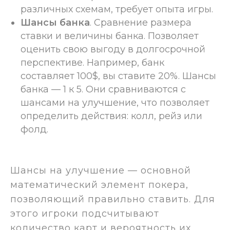
различных схемам, требует опыта игры.
Шансы банка
. Сравнение размера
ставки и величины банка. Позволяет
оценить свою выгоду в долгосрочной
перспективе. Например, банк
составляет 100$, вы ставите 20%. Шансы
банка — 1 к 5. Они сравниваются с
шансами на улучшение, что позволяет
определить действия: колл, рейз или
фолд.
Шансы на улучшение — основной
математический элемент покера,
позволяющий правильно ставить. Для
этого игроки подсчитывают
количество карт и вероятность их