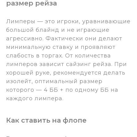
размер рейза
Лимперы — это игроки, уравнивающие
большой блайнд и не играющие
агрессивно. Фактически они делают
минимальную ставку и проявляют
слабость в торгах. От количества
лимперов зависит сайзинг рейза. При
хорошей руке, рекомендуется делать
изолейт, оптимальный размер
которого — 4 ББ + по одному ББ на
каждого лимпера.
Как ставить на флопе