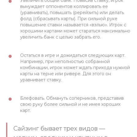
Увеличить общий банк. Повысив ставку, игрок
1
вынуждает оппонентов коллировать ее
(уравнивать), повышать (ререйзить) или делать
фолд (сбрасывать карты). При сильной руке
повышение ставки называется «‎вэлью». Игрок с
хорошими картами может стараться максимально
увеличить банк с целью забрать его.
Остаться в игре и дожидаться следующих карт.
2
Например, при неполностью собранной
комбинации, игрок может ждать прихода нужной
карты на терне или ривере. Для этого он
уравнивает ставку.
Блефовать. Обмануть соперников, представив
3
свою руку более сильной и не имея хороших
карт.
Сайзинг бывает трех видов —