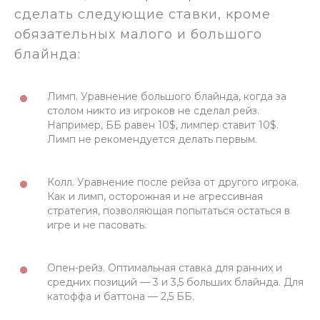
сделать следующие ставки, кроме
обязательных малого и большого
блайнда:
Лимп. Уравнение большого блайнда, когда за
1
столом никто из игроков не сделал рейз.
Например, ББ равен 10$, лимпер ставит 10$.
Лимп не рекомендуется делать первым.
Колл. Уравнение после рейза от другого игрока.
2
Как и лимп, осторожная и не агрессивная
стратегия, позволяющая попытаться остаться в
игре и не пасовать.
Опен-рейз. Оптимальная ставка для ранних и
3
средних позиций — 3 и 3,5 больших блайнда. Для
катоффа и баттона — 2,5 ББ.