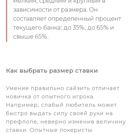
мелким, средним и крупным в
зависимости от размера. Он
составляет определенный процент
текущего банка: до 35%, до 65% и
свыше 65%.
Как выбрать размер ставки
Умение правильно сайзить отличает
новичка от опытного игрока.
Например, слабый любитель может
быстро выдать силу своей руки на
префлопе, неверно изменив величину
ставки. Опытные покеристы