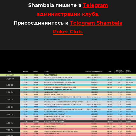
Shambala пишите в
Telegram
администрации клуба.
Присоединяйтесь к
Telegram Shambala
Poker Club.