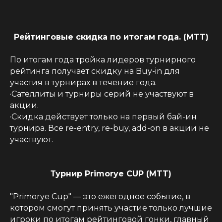
Рейтинговые скидка по итогам года. (MTT)
По итогам года тройка лидеров турнирного
рейтинга получает скидку на Buy-in для
участия в турнирах в течение года.
·Сателлиты и турниры серий не участвуют в
акции.
·Скидка действует только на первый бай-ин
турнира. Все re-entry, re-buy, add-on в акции не
участвуют.
Турнир Primorye CUP (MTT)
"Primorye Cup" — это ежегодное событие, в
котором смогут принять участие только лучшие
игроки по итогам рейтинговой гонки, главный