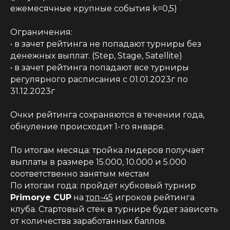
ежемесячные крупные события k=0,5)
Ограничения:
• в зачет рейтинга не попадают турниры без
денежных выплат. (Step, Stage, Satellite)
• в зачет рейтинга попадают все турниры
регулярного расписания с 01.01.2023г по
31.12.2023г
Очки рейтинга сохраняются в течении года,
обнуление происходит 1-го января.
По итогам месяца: тройка лидеров получает
выплаты в размере 15.000, 10.000 и 5.000
соответственно занятым местам
По итогам года: пройдёт кубковый турнир
Primorye CUP
на
топ-45
игроков рейтинга
клуба. Стартовый стек в турнире будет зависеть
от количества заработанных баллов.