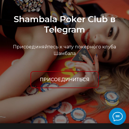
Shambala Poker Club в
Telegram
Присоединяйтесь к чату покерного клуба
Шамбала
ПРИСОЕДИНИТЬСЯ