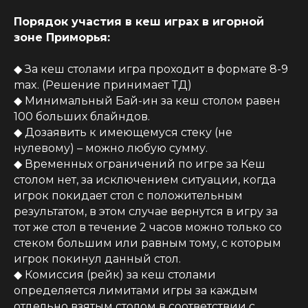
Порядок участия в кеш играх в игорной
зоне Приморья:
◆ За кеш столами игра проходит в формате 8-9
max. (Решение принимает ТД)
◆ Минимальный Бай-ин за кеш столом равен
100 больших блайндов.
◆ Дозаявить к имеющемуся стеку (не
нулевому) – можно любую сумму.
◆ Временных ограничений по игре за Кеш
столом нет, за исключением ситуации, когда
игрок покидает стол с положительным
результатом, в этом случае вернутся в игру за
тот же стол в течение 2 часов можно только со
стеком большим или равным тому, с которым
игрок покинул данный стол.
◆ Комиссия (рейк) за кеш столами
определяется лимитами игры за каждым
отдельно взятым столом в соответствии с