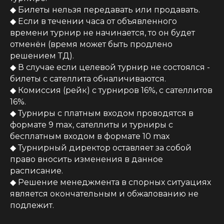
◆ Билеты нельзя передавать или продавать.
◆ Если в течении часа от объявленного
времени турнир не начинается, то он будет
отменён (время может быть продлено
решением ТД).
◆ В случае если целевой турнир не состоялся -
билеты с сателлита обналичиваются.
◆ Комиссия (рейк) с турниров 16%, с сателлитов
16%.
◆ Турниры с платным входом проводятся в
формате 9 max, сателлиты и турниры с
бесплатным входом в формате 10 max
◆ Турнирный директор оставляет за собой
право вносить изменения в данное
расписание.
◆ Решение менеджмента в спорных ситуациях
является окончательным и обжалованию не
подлежит.