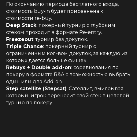
По окончанию периода бесплатного входа,
стоимость buy-in будет приравнена к
стоимости re-buy.
Deep Stack
: покерный турнир с глубоким
стеком проходит в формате Re-entry.
Freezeout
: турнир без докупок.
Triple Chance
: покерный турнир с
ограниченным кол-вом докупок, за каждую из
которых дается больше фишек.
Rebuys + Double add-on
: соревнования по
покеру в формате R&A с возможностью выбрать
один или два Add-on.
Step satellite (Stepsat)
: Сателлит, выигрывая
который, игрок переносит свой стек в целевой
турнир по покеру.