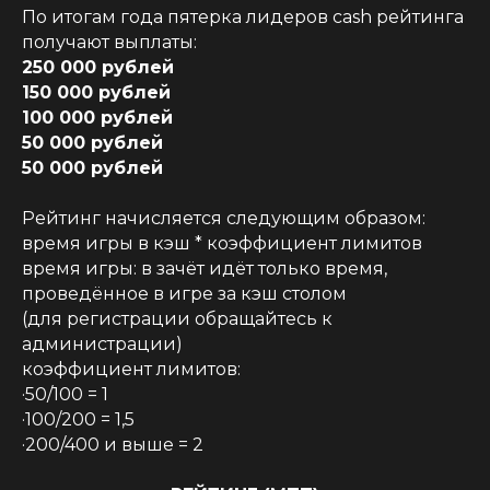
По итогам года пятерка лидеров cash рейтинга
получают выплаты:
250 000 рублей
150 000 рублей
100 000 рублей
50 000 рублей
50 000 рублей
Рейтинг начисляется следующим образом:
время игры в кэш * коэффициент лимитов
время игры: в зачёт идёт только время,
проведённое в игре за кэш столом
(для регистрации обращайтесь к
администрации)
коэффициент лимитов:
·50/100 = 1
·100/200 = 1,5
·200/400 и выше = 2