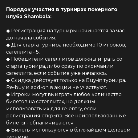
Порядок участия в турнирах покерного
клуба Shambala:
◆ Регистрация на турниры начинается за час
до начала события.
◆ Для старта турнира необходимо 10 игроков,
сателлита - 5.
◆ Победители сателлитов должны играть со
старта турнира, либо сразу по окончании
сателлита, если событие уже началось.
◆ Скидка действует только на Buy-in турнира.
Re-buy и add-on в акции не участвуют.
◆ Игроки могут выиграть любое количество
билетов на сателлитах, но должны
использовать их для re-entry, если
регистрация открыта. Все неиспользованные
билеты - обналичиваются.
◆ Билеты используются в ближайшем целевом
турнире.