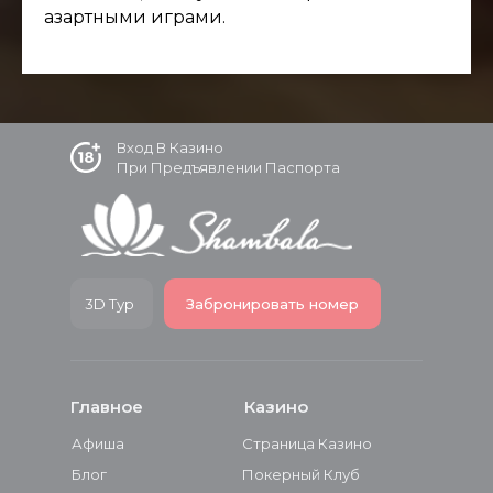
азартными играми.
Вход В Казино
При Предъявлении Паспорта
3D Тур
Забронировать номер
Главное
Казино
Афиша
Страница Казино
Блог
Покерный Клуб