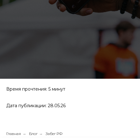
Время прочтения: 5 минут
Дата публикации: 28.05.26
Главная
→
Блог
→
Забег РФ