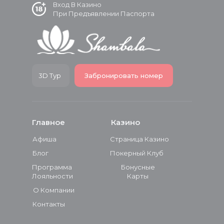
Вход В Казино
При Предъявлении Паспорта
3D Тур
Забронировать номер
Главное
Казино
Афиша
Страница Казино
Блог
Покерный Клуб
Программа
Бонусные
Лояльности
Карты
О Компании
Контакты