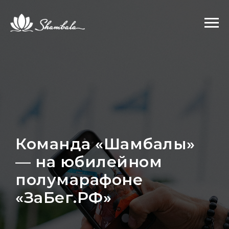
Команда «Шамбалы»
— на юбилейном
полумарафоне
«ЗаБег.РФ»