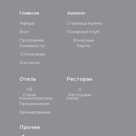
Главное
Казино
Афиша
Страница Казино
Блог
Покерный Клуб
Программа
Бонусные
Лояльности
Карты
О Компании
Контакты
Отель
Ресторан
Об
О
Отеле
Ресторане
Романтическое
Меню
Предложение
Бронирование
Прочее