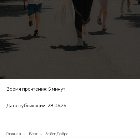
Время прочтения: 5 минут
Дата публикации: 28.06.26
Главная
→
Блог
→
Забег Добра