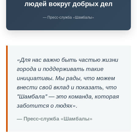
людей вокруг добрых дел
— Пресс-служба «Шамбалы»
«Для нас важно быть частью жизни
города и поддерживать такие
инициативы. Мы рады, что можем
внести свой вклад и показать, что
"Шамбала" — это команда, которая
заботится о людях».
— Пресс-служба «Шамбалы»