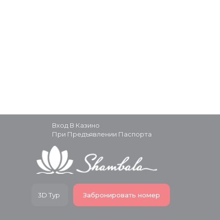
Вход В Казино
При Предъявлении Паспорта
3D Тур
Забронировать номер