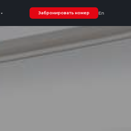
Забронировать номер
En