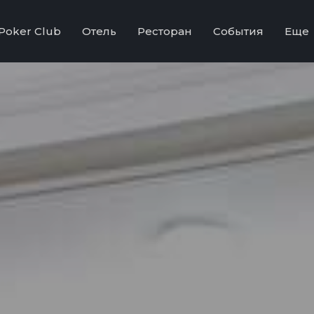
Poker Club
Отель
Ресторан
События
Еще